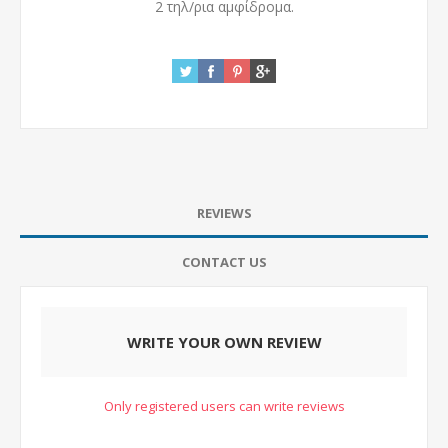
2 τηλ/ρια αμφίδρομα.
REVIEWS
CONTACT US
WRITE YOUR OWN REVIEW
Only registered users can write reviews