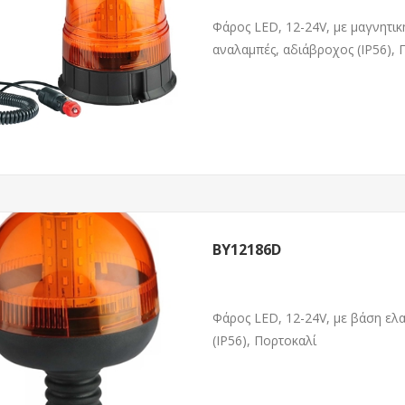
Φάρος LED, 12-24V, με μαγνητικ
αναλαμπές, αδιάβροχος (IP56), 
BY12186D
Φάρος LED, 12-24V, με βάση ελ
(IP56), Πορτοκαλί