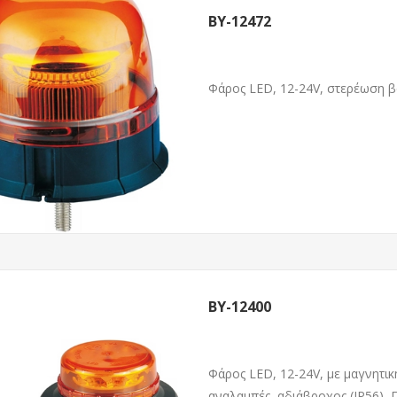
BY-12472
Φάρος LED, 12-24V, στερέωση βά
BY-12400
Φάρος LED, 12-24V, με μαγνητικ
αναλαμπές, αδιάβροχος (IP56), 