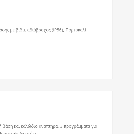
σης με βίδα, αδιάβροχος (IP56), Πορτοκαλί
ή βάση και καλώδιο αναπτήρα, 3 προγράμματα για
Πορτοκαλί (κοντός)