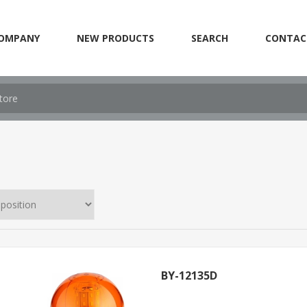
OMPANY
NEW PRODUCTS
SEARCH
CONTAC
BY-12135D