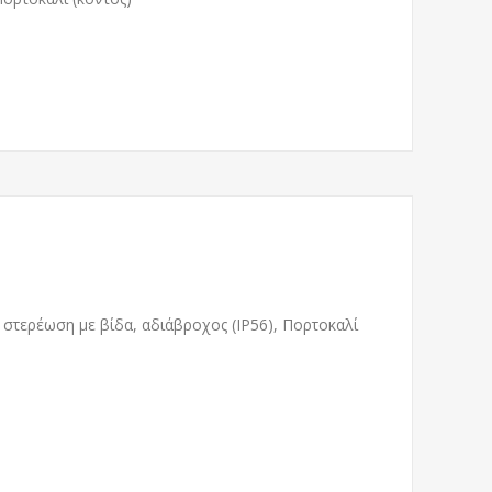
στερέωση με βίδα, αδιάβροχος (IP56), Πορτοκαλί